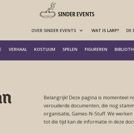
OVER SINDER EVENTS
WAT IS LARP?
DE
E
VERHAAL
KOSTUUM
SPELEN
FIGUREREN
BIBLIOTH
an
Belangrijk! Deze pagina is momenteel n
verouderde documenten, die nog stammen
organisatie, Games-N-Stuff. We werken 
tot die tijd kan de informatie in deze 