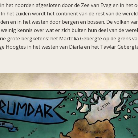
 in het noorden afgesloten door de Zee van Eveg en in het 
In het zuiden wordt het continent van de rest van de werel
den en in het westen door bergen en bossen. De volken va
einig kennis over wat er zich buiten hun deel van de werel
drie grote bergketens: het Martolia Gebergte op de grens v
ge Hoogtes in het westen van Diarla en het Tawlar Gebergt