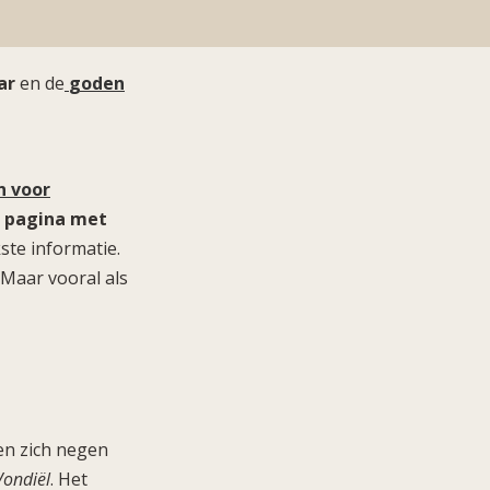
ar
en de
goden
 voor
 pagina met
ste informatie.
 Maar vooral als
en zich negen
Vondiël
. Het