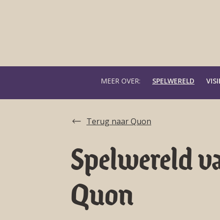
MEER OVER:
SPELWERELD
VISI
Terug naar Quon
Spelwereld v
Quon