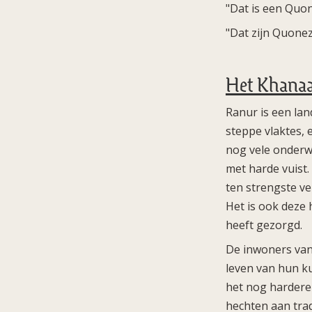
"Dat is een Quo
"Dat zijn Quonez
Het Khanaa
Ranur is een lan
steppe vlaktes, 
nog vele onderw
met harde vuist
ten strengste v
Het is ook deze 
heeft gezorgd.
De inwoners van
leven van hun ku
het nog hardere
hechten aan trad