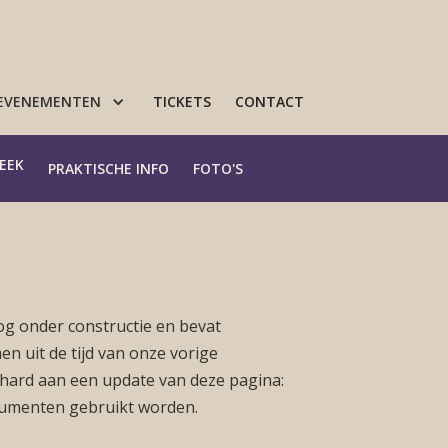
 EVENEMENTEN
TICKETS
CONTACT
EEK
PRAKTISCHE INFO
FOTO'S
og onder constructie en bevat
 uit de tijd van onze vorige
hard aan een update van deze pagina:
documenten gebruikt worden.