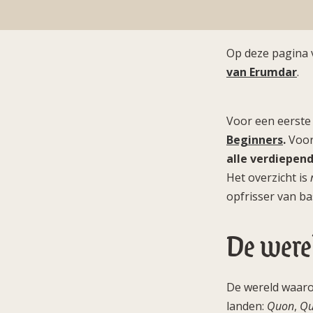
Op deze pagina 
van Erumdar
.
Voor een eerste
Beginners
.
Voor 
alle verdiepen
Het overzicht is
opfrisser van ba
De were
De wereld waaro
landen:
Quon
,
Qu