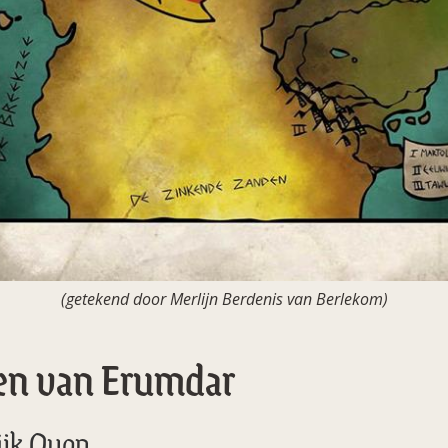
(getekend door Merlijn Berdenis van Berlekom)
en van Erumdar
ijk Quon