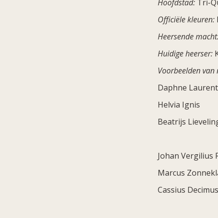
Hoofdstad:
Tri-
Officiële kleuren:
Heersende macht
Huidige heerser:
K
Voorbeelden van
Daphne Laurent
Helvia Ignis
Beatrijs Lievelin
Johan Vergilius
Marcus Zonnekl
Cassius Decimus