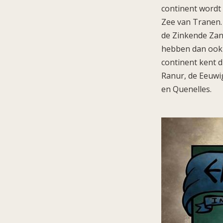
continent wordt
Zee van Tranen. 
de Zinkende Zan
hebben dan ook w
continent kent 
Ranur, de Eeuwi
en Quenelles.