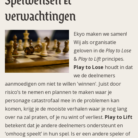
Spelwensen &
verwachtingen
Ekyo maken we samen!
Wij als organisatie
geloven in de
Play to Lose
&
Play to Lift
principes.
Play to Lose
houdt in dat
we de deelnemers
aanmoedigen om niet te willen 'winnen'. Juist door
risico’s te nemen en plannen te maken waar je
personage catastrofaal mee in de problemen kan
komen, krijg je de mooiste verhalen waar je nog lang
over na zal praten, of je nu wint of verliest.
Play to Lift
betekent dat je andere deelnemers ondersteunt en
‘omhoog speelt’ in hun spel. Is er een andere speler of