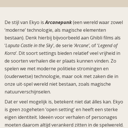
De stijl van Ekyo is
Arcanepunk
(een wereld waar zowel
‘moderne’ technologie, als magische elementen
bestaan). Denk hierbij bijvoorbeeld aan Ghibli films als
‘
Laputa Castle in the Sky
’, de serie
‘Arcane’
, of ‘
Legend of
Korra
’. Dit soort settings bieden relatief veel vrijheid in
de soorten verhalen die er plaats kunnen vinden. Zo
spelen we met moderne politieke stromingen en
(ouderwetse) technologie, maar ook met zaken die in
onze uit-spel wereld niet bestaan, zoals magische
natuurverschijnselen.
Dat er veel mogelijk is, betekent niet dat álles kan. Ekyo
is geen zogeheten ‘open setting’ en heeft een sterke
eigen identiteit. Ideeën voor verhalen of personages
moeten daarom altijd verankerd zitten in de spelwereld.