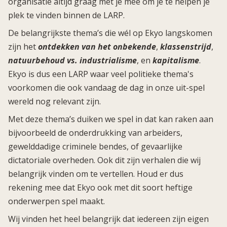
organisatie altijd graag met je mee om je te helpen je
plek te vinden binnen de LARP.
De belangrijkste thema’s die wél op Ekyo langskomen
zijn het
ontdekken van het onbekende
,
klassenstrijd
,
natuurbehoud vs. industrialisme
, en
kapitalisme
.
Ekyo is dus een LARP waar veel politieke thema's
voorkomen die ook vandaag de dag in onze uit-spel
wereld nog relevant zijn.
Met deze thema’s duiken we spel in dat kan raken aan
bijvoorbeeld de onderdrukking van arbeiders,
gewelddadige criminele bendes, of gevaarlijke
dictatoriale overheden. Ook dit zijn verhalen die wij
belangrijk vinden om te vertellen. Houd er dus
rekening mee dat Ekyo ook met dit soort heftige
onderwerpen spel maakt.
Wij vinden het heel belangrijk dat iedereen zijn eigen