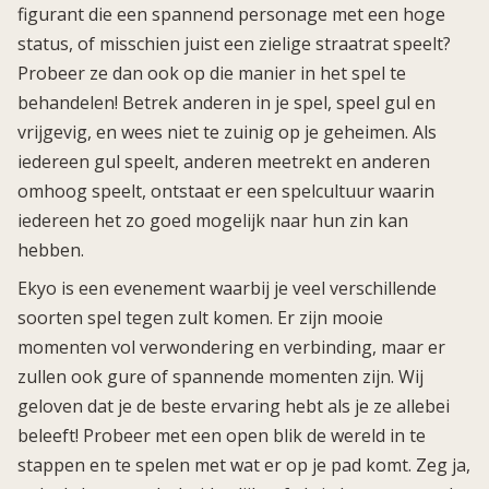
figurant die een spannend personage met een hoge
status, of misschien juist een zielige straatrat speelt?
Probeer ze dan ook op die manier in het spel te
behandelen! Betrek anderen in je spel, speel gul en
vrijgevig, en wees niet te zuinig op je geheimen. Als
iedereen gul speelt, anderen meetrekt en anderen
omhoog speelt, ontstaat er een spelcultuur waarin
iedereen het zo goed mogelijk naar hun zin kan
hebben.
Ekyo is een evenement waarbij je veel verschillende
soorten spel tegen zult komen. Er zijn mooie
momenten vol verwondering en verbinding, maar er
zullen ook gure of spannende momenten zijn. Wij
geloven dat je de beste ervaring hebt als je ze allebei
beleeft! Probeer met een open blik de wereld in te
stappen en te spelen met wat er op je pad komt. Zeg ja,