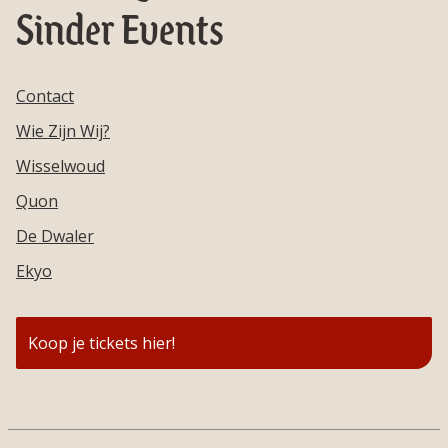
Sinder Events
Contact
Wie Zijn Wij?
Wisselwoud
Quon
De Dwaler
Ekyo
Koop je tickets hier!