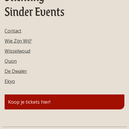
Sinder Events
Contact
Wie Zijn Wij?
Wisselwoud
Quon
De Dwaler
Ekyo
Koop je tickets hier!