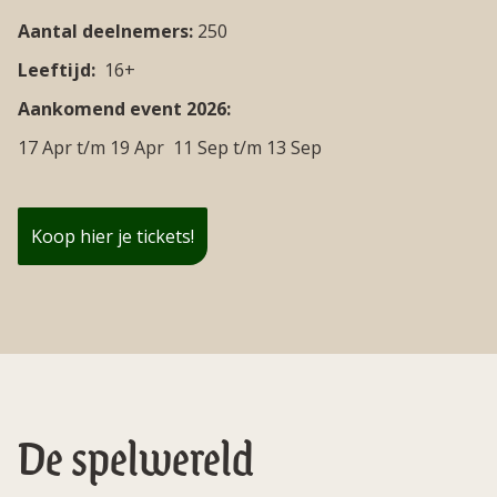
Aantal deelnemers:
250
Leeftijd:
16+
Aankomend event 2026:
17 Apr
t/m
19 Apr
11 Sep
t/m
13 Sep
Koop hier je tickets!
De spelwereld