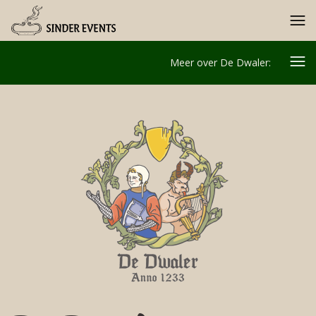
Meer over De Dwaler: