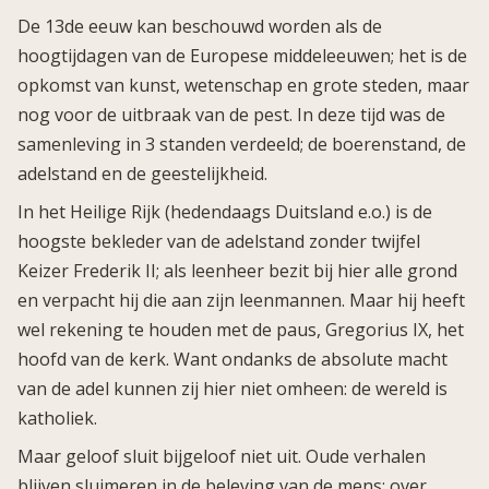
De 13de eeuw kan beschouwd worden als de
hoogtijdagen van de Europese middeleeuwen; het is de
opkomst van kunst, wetenschap en grote steden, maar
nog voor de uitbraak van de pest. In deze tijd was de
samenleving in 3 standen verdeeld; de boerenstand, de
adelstand en de geestelijkheid.
In het Heilige Rijk (hedendaags Duitsland e.o.) is de
hoogste bekleder van de adelstand zonder twijfel
Keizer Frederik II; als leenheer bezit bij hier alle grond
en verpacht hij die aan zijn leenmannen. Maar hij heeft
wel rekening te houden met de paus, Gregorius IX, het
hoofd van de kerk. Want ondanks de absolute macht
van de adel kunnen zij hier niet omheen: de wereld is
katholiek.
Maar geloof sluit bijgeloof niet uit. Oude verhalen
blijven sluimeren in de beleving van de mens; over