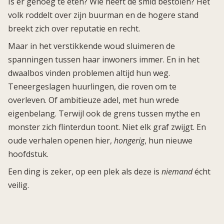
Is er genoeg te eten? Wie heeft de smid bestolen? Het
volk roddelt over zijn buurman en de hogere stand
breekt zich over reputatie en recht.
Maar in het verstikkende woud sluimeren de
spanningen tussen haar inwoners immer. En in het
dwaalbos vinden problemen altijd hun weg.
Teneergeslagen huurlingen, die roven om te
overleven. Of ambitieuze adel, met hun wrede
eigenbelang. Terwijl ook de grens tussen mythe en
monster zich flinterdun toont. Niet elk graf zwijgt. En
oude verhalen openen hier,
hongerig
, hun nieuwe
hoofdstuk.
Een ding is zeker, op een plek als deze is
niemand
écht
veilig.