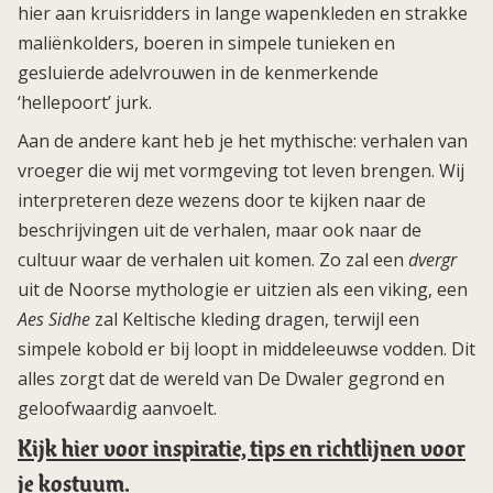
hier aan kruisridders in lange wapenkleden en strakke
maliënkolders, boeren in simpele tunieken en
gesluierde adelvrouwen in de kenmerkende
‘hellepoort’ jurk.
Aan de andere kant heb je het mythische: verhalen van
vroeger die wij met vormgeving tot leven brengen. Wij
interpreteren deze wezens door te kijken naar de
beschrijvingen uit de verhalen, maar ook naar de
cultuur waar de verhalen uit komen. Zo zal een
dvergr
uit de Noorse mythologie er uitzien als een viking, een
Aes Sidhe
zal Keltische kleding dragen, terwijl een
simpele kobold er bij loopt in middeleeuwse vodden. Dit
alles zorgt dat de wereld van De Dwaler gegrond en
geloofwaardig aanvoelt.
Kijk hier voor inspiratie, tips en richtlijnen voor
je kostuum
.