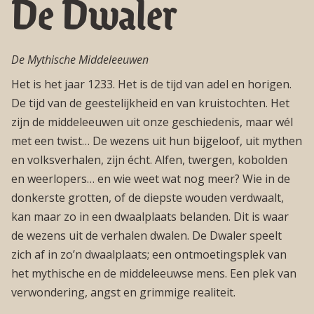
De Dwaler
De Mythische Middeleeuwen
Het is het jaar 1233. Het is de tijd van adel en horigen.
De tijd van de geestelijkheid en van kruistochten. Het
zijn de middeleeuwen uit onze geschiedenis, maar wél
met een twist… De wezens uit hun bijgeloof, uit mythen
en volksverhalen, zijn écht. Alfen, twergen, kobolden
en weerlopers… en wie weet wat nog meer? Wie in de
donkerste grotten, of de diepste wouden verdwaalt,
kan maar zo in een dwaalplaats belanden. Dit is waar
de wezens uit de verhalen dwalen. De Dwaler speelt
zich af in zo’n dwaalplaats; een ontmoetingsplek van
het mythische en de middeleeuwse mens. Een plek van
verwondering, angst en grimmige realiteit.