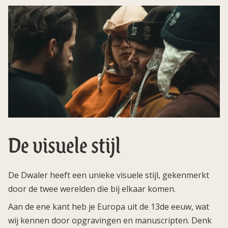
De visuele stijl
De Dwaler heeft een unieke visuele stijl, gekenmerkt
door de twee werelden die bij elkaar komen.
Aan de ene kant heb je Europa uit de 13de eeuw, wat
wij kennen door opgravingen en manuscripten. Denk