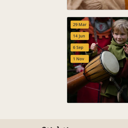
29 Mar
14 Jun
6 Sep
1 Nov