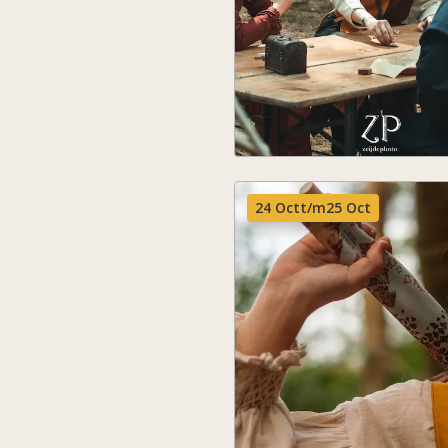
24 Oct
t/m
25 Oct