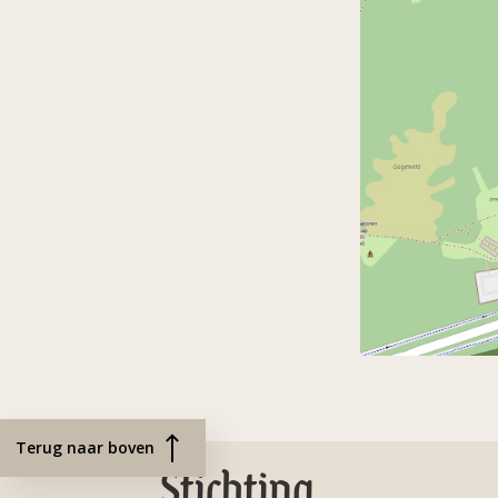
Terug naar boven
Stichting