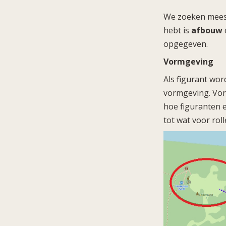
We zoeken mees
hebt is
afbouw
opgegeven.
Vormgeving
Als figurant wo
vormgeving. Vorm
hoe figuranten e
tot wat voor rol