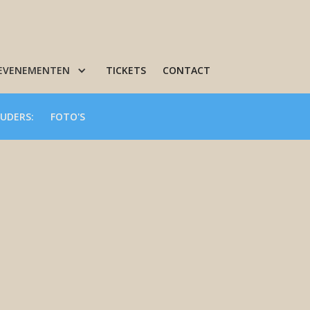
 EVENEMENTEN
TICKETS
CONTACT
UDERS:
FOTO'S