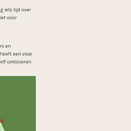
g iets tijd over
iet voor
rs en
heeft een visie
ezelf omtoveren