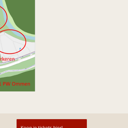
Koop je tickets hier!