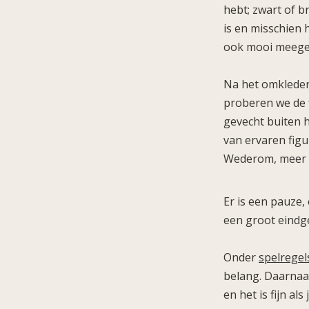
hebt; zwart of br
is en misschien 
ook mooi meegen
Na het omkleden 
proberen we de 
gevecht buiten h
van ervaren figu
Wederom, meer i
Er is een pauze,
een groot eindg
Onder
spelregel
belang. Daarnaa
en het is fijn al