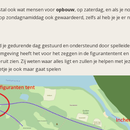
tal ook wat mensen voor
opbouw
, op zaterdag, en als je no
op zondagnamiddag ook gewaardeerd, zelfs al heb je je er n
rd je gedurende dag gestuurd en ondersteund door spelleide
geving heeft het voor het zeggen in de figurantentent en 
ruit zien. Zij weten waar alles ligt en zullen je helpen met j
letje je ook maar gaat spelen