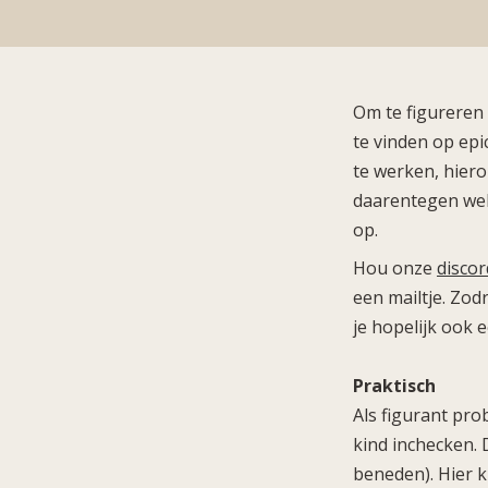
Om te figureren 
te vinden op epi
te werken, hiero
daarentegen wel
op.
Hou onze
discor
een mailtje. Zod
je hopelijk ook 
Praktisch
Als figurant pro
kind inchecken. 
beneden). Hier k