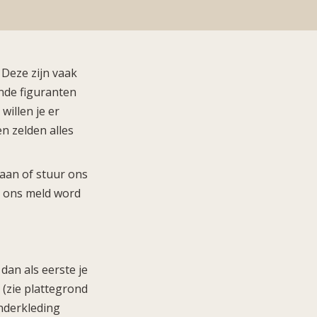
 Deze zijn vaak
ende figuranten
willen je er
n zelden alles
gaan of stuur ons
ij ons meld word
 dan als eerste je
 (zie plattegrond
onderkleding