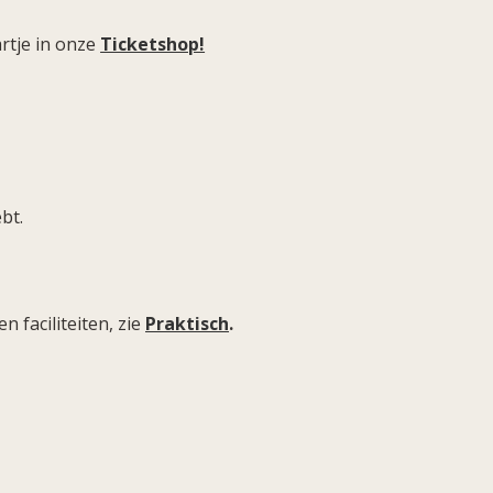
artje in onze
Ticketshop!
ebt.
faciliteiten, zie
Praktisch
.