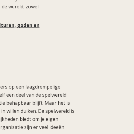
 de wereld, zowel
ulturen, goden en
ers op een laagdrempelige
lf een deel van de spelwereld
ie behapbaar blijft. Maar het is
in willen duiken. De spelwereld is
ijkheden biedt om je eigen
ganisatie zijn er veel ideeën