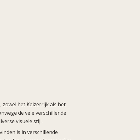
 zowel het Keizerrijk als het
Vanwege de vele verschillende
erse visuele stijl.
vinden is in verschillende