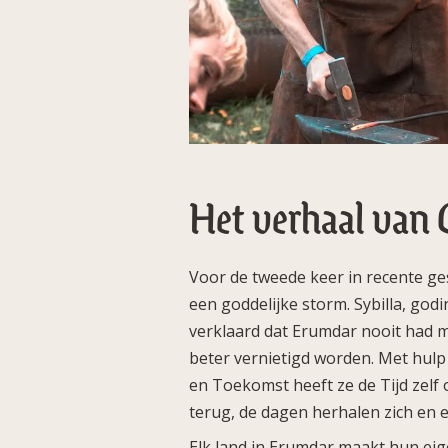
Het verhaal van
Voor de tweede keer in recente ges
een goddelijke storm. Sybilla, godin
verklaard dat Erumdar nooit had 
beter vernietigd worden. Met hulp
en Toekomst heeft ze de Tijd zelf
terug, de dagen herhalen zich en 
Elk land in Erumdar maakt hun eig