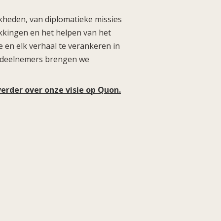
kheden, van diplomatieke missies
ekkingen en het helpen van het
 en elk verhaal te verankeren in
en deelnemers brengen we
verder over onze visie op Quon.