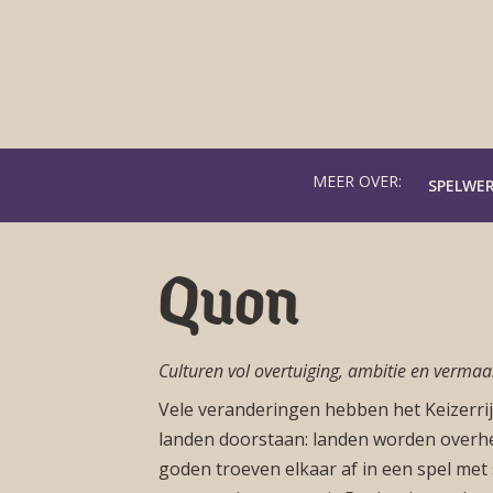
MEER OVER:
SPELWE
Quon
Culturen vol overtuiging, ambitie en vermaa
Vele veranderingen hebben het Keizerr
landen doorstaan: landen worden overhee
goden troeven elkaar af in een spel met s