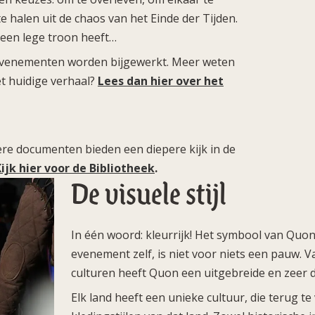
 halen uit de chaos van het Einde der Tijden.
w een lege troon heeft…
evenementen worden bijgewerkt.
Meer weten
t huidige verhaal?
Lees dan hier over het
re documenten bieden een diepere kijk in de
ijk hier voor de Bibliotheek
.
De visuele stijl
In één woord: kleurrijk! Het symbool van Quon,
evenement zelf, is niet voor niets een pauw. 
culturen heeft Quon een uitgebreide en zeer div
Elk land heeft een unieke cultuur, die terug te 