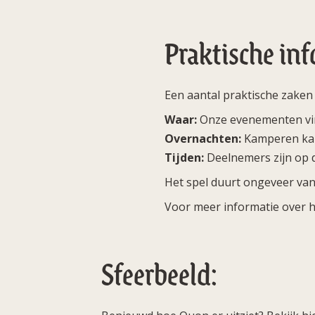
Praktische in
Een aantal praktische zaken o
Waar:
Onze evenementen vin
Overnachten:
Kamperen kan 
Tijden:
Deelnemers zijn op d
Het spel duurt ongeveer van 
Voor meer informatie over he
Sfeerbeeld: