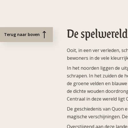
De spelwereld
Terug naar boven
Ooit, in een ver verleden, 
bewoners in de vele kleurrij
In het noorden liggen de uit
schrapen. In het zuiden de 
de groene velden en blauwe 
de dichte wouden doordronge
Centraal in deze wereld ligt
De geschiedenis van Quon en
magische verschijningen. De
Overstijgend aan deze lande