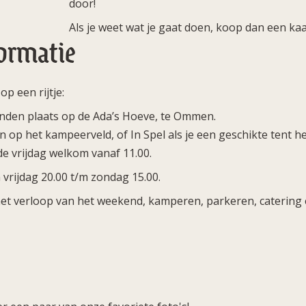
door!
Als je weet wat je gaat doen, koop dan een ka
formatie
p een rijtje:
den plaats op de Ada’s Hoeve, te Ommen.
op het kampeerveld, of In Spel als je een geschikte tent h
e vrijdag welkom vanaf 11.00.
vrijdag 20.00 t/m zondag 15.00.
t verloop van het weekend, kamperen, parkeren, catering en 