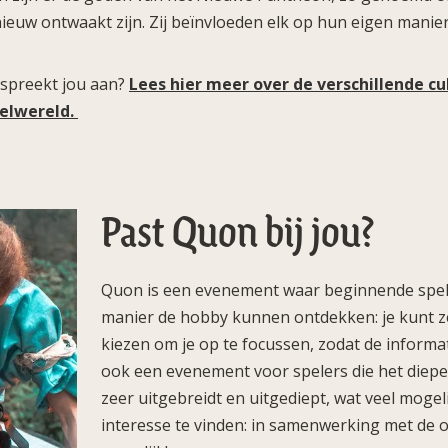
ieuw ontwaakt zijn. Zij beïnvloeden elk op hun eigen manier
.
 spreekt jou aan?
Lees hier meer over de verschillende c
elwereld.
Past Quon bij jou?
Quon is een evenement waar beginnende spel
manier de hobby kunnen ontdekken: je kunt ze
kiezen om je op te focussen, zodat de informat
ook een evenement voor spelers die het diepe 
zeer uitgebreidt en uitgediept, wat veel mogel
interesse te vinden: in samenwerking met de or