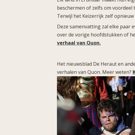
beschermen of zelfs om voordeel te
Terwijl het Keizerrijk zelf opnieu
Deze samenvatting zal elke paar 
over de vorige hoofdstukken of he
verhaal van Quon.
Het nieuwsblad De Heraut en ande
verhalen van Quon. Meer weten?
K