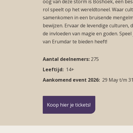
oog van deze storm is Boshoek, een bes
rol speelt op het wereldtoneel. Waar cul
samenkomen in een bruisende mengelmo
bewijzen. Ervaar de levendige culturen, 
de invloeden van magie en goden. Speel j
van Erumdar te bieden heeft!
Aantal deelnemers:
275
Leeftijd:
14+
Aankomend event 2026:
29 May
t/m
3
Koop hier je tickets!