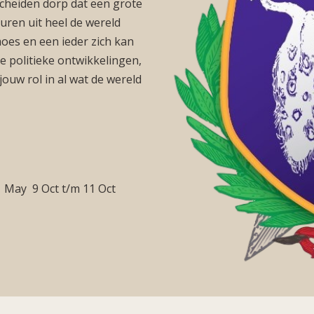
cheiden dorp dat een grote
turen uit heel de wereld
es en een ieder zich kan
de politieke ontwikkelingen,
ouw rol in al wat de wereld
1 May
9 Oct
t/m
11 Oct