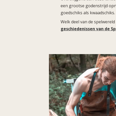
een grootse godenstrijd opn
goedschiks als kwaadschiks
Welk deel van de spelwereld
geschiedenissen van de Sp