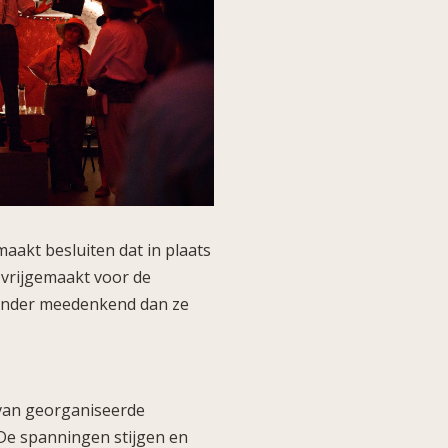
aakt besluiten dat in plaats
vrijgemaakt voor de
minder meedenkend dan ze
 van georganiseerde
 De spanningen stijgen en