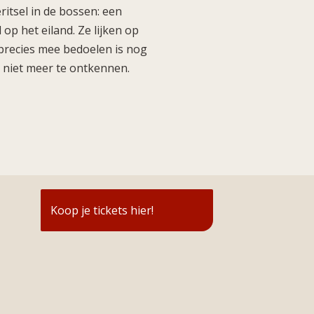
eritsel in de bossen: een
p het eiland. Ze lijken op
r precies mee bedoelen is nog
us niet meer te ontkennen.
Koop je tickets hier!