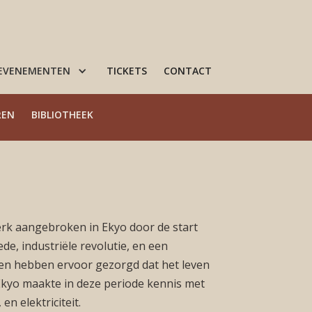
 EVENEMENTEN
TICKETS
CONTACT
REN
BIBLIOTHEEK
dperk aangebroken in Ekyo door de start
de, industriële revolutie, en een
gen hebben ervoor gezorgd dat het leven
Ekyo maakte in deze periode kennis met
en elektriciteit.