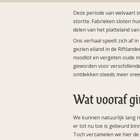
Deze periode van welvaart s
stortte. Fabrieken sloten hu
delen van het platteland van
Ons verhaal speelt zich af 
gezien eiland in de Riftlande
noodlot en vergeten oude mac
geworden voor verschillende
ontdekken steeds meer vree
Wat vooraf g
We kunnen natuurlijk lang n
er tot nu toe is gebeurd bin
Toch verzamelen we hier de b