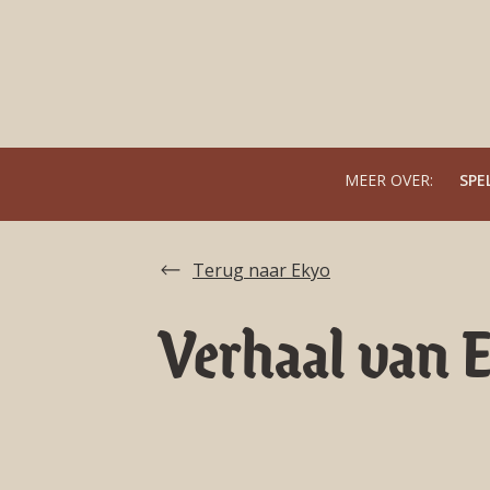
MEER OVER:
SPE
Terug naar Ekyo
Verhaal van 