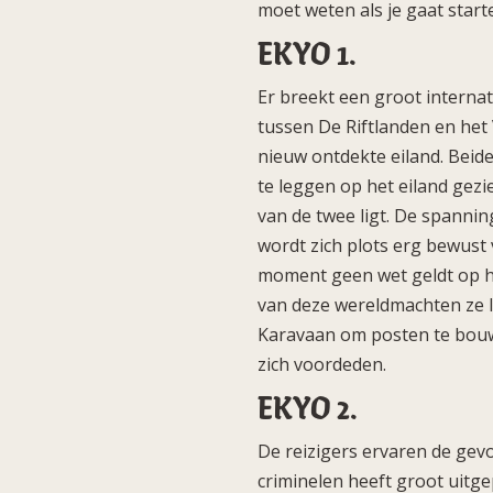
moet weten als je gaat start
EKYO 1.
Er breekt een groot internati
tussen De Riftlanden en het
nieuw ontdekte eiland. Beide
te leggen op het eiland gezi
van de twee ligt. De spannin
wordt zich plots erg bewust v
moment geen wet geldt op he
van deze wereldmachten ze 
Karavaan om posten te bouwe
zich voordeden.
EKYO 2.
De reizigers ervaren de gev
criminelen heeft groot uitg