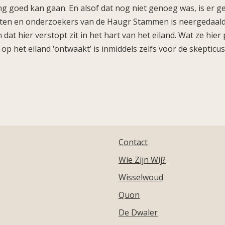
 lang goed kan gaan. En alsof dat nog niet genoeg was, is er g
ten en onderzoekers van de Haugr Stammen is neergedaald o
 dat hier verstopt zit in het hart van het eiland. Wat ze hie
 op het eiland ‘ontwaakt’ is inmiddels zelfs voor de skeptic
Contact
Wie Zijn Wij?
Wisselwoud
Quon
De Dwaler