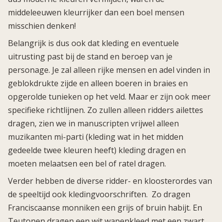
middeleeuwen kleurrijker dan een boel mensen
misschien denken!
Belangrijk is dus ook dat kleding en eventuele
uitrusting past bij de stand en beroep van je
personage. Je zal alleen rijke mensen en adel vinden in
geblokdrukte zijde en alleen boeren in braies en
opgerolde tunieken op het veld. Maar er zijn ook meer
specifieke richtlijnen. Zo zullen alleen ridders ailettes
dragen, zien we in manuscripten vrijwel alleen
muzikanten mi-parti (kleding wat in het midden
gedeelde twee kleuren heeft) kleding dragen en
moeten melaatsen een bel of ratel dragen.
Verder hebben de diverse ridder- en kloosterordes van
de speeltijd ook kledingvoorschriften. Zo dragen
Franciscaanse monniken een grijs of bruin habijt. En
Teutonen dragen een wit wapenkleed met een zwart