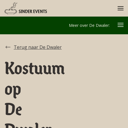
Meer over De Dwaler:
Terug naar De Dwaler
Kostuum
op
De