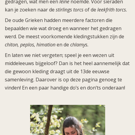
gedragen, wat men een
léine
noemde. Voor sieraden
kan je zoeken naar de
stirlings torcs
of de
leekfrith torcs.
De oude Grieken hadden meerdere factoren die
bepaalden wie wat droeg en wanneer het gedragen
werd. De meest voorkomende kledingstukken zijn de
chiton, peplos, himation
en de
chlamys.
En laten we niet vergeten; speel je een wezen uit
middeleeuws bijgeloof? Dan is het heel aannemelijk dat
die gewoon kleding draagt uit de 13de eeuwse
samenleving. Daarover is op deze pagina genoeg te
vinden! En een paar handige do’s en don’ts onderaan!