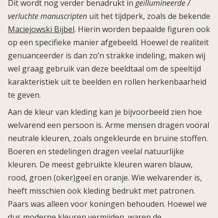
Dit wordt nog verder benadrukt in
geïllumineerde /
verluchte manuscripten
uit het tijdperk, zoals de bekende
Maciejowski Bijbel
. Hierin worden bepaalde figuren ook
op een specifieke manier afgebeeld. Hoewel de realiteit
genuanceerder is dan zo’n strakke indeling, maken wij
wel graag gebruik van deze beeldtaal om de speeltijd
karakteristiek uit te beelden en rollen herkenbaarheid
te geven.
Aan de kleur van kleding kan je bijvoorbeeld zien hoe
welvarend een persoon is. Arme mensen dragen vooral
neutrale kleuren, zoals ongekleurde en bruine stoffen.
Boeren en stedelingen dragen veelal natuurlijke
kleuren. De meest gebruikte kleuren waren blauw,
rood, groen (oker)geel en oranje. Wie welvarender is,
heeft misschien ook kleding bedrukt met patronen.
Paars was alleen voor koningen behouden. Hoewel we
dus moderne kleuren vermijden, waren de