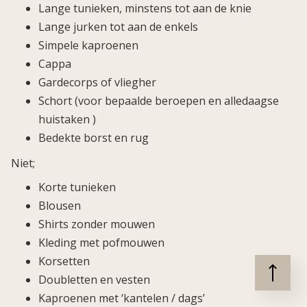
Lange tunieken, minstens tot aan de knie
Lange jurken tot aan de enkels
Simpele kaproenen
Cappa
Gardecorps of vliegher
Schort (voor bepaalde beroepen en alledaagse
huistaken )
Bedekte borst en rug
Niet;
Korte tunieken
Blousen
Shirts zonder mouwen
Kleding met pofmouwen
Korsetten
Doubletten en vesten
Kaproenen met ‘kantelen / dags’