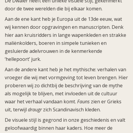
De Dwaler heeft een unieke visuele stijl, gekenmerkt
door de twee werelden die bij elkaar komen.
Aan de ene kant heb je Europa uit de 13de eeuw, wat
wij kennen door opgravingen en manuscripten. Denk
hier aan kruisridders in lange wapenkleden en strakke
maliënkolders, boeren in simpele tunieken en
gesluierde adelvrouwen in de kenmerkende
‘hellepoort’ jurk.
Aan de andere kant heb je het mythische: verhalen van
vroeger die wij met vormgeving tot leven brengen. Hier
proberen wij zo dichtbij de beschrijving van de mythe
als mogelijk te blijven, met invloeden uit de cultuur
waar het verhaal vandaan komt.
Fauns
zien er Grieks
uit, terwijl
draugr
zich Scandinavisch kleden.
De visuele stijl is gegrond in onze geschiedenis en valt
geloofwaardig binnen haar kaders. Hoe meer de