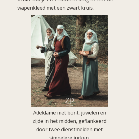
wapenkleed met een zwart kruis.
Adeldame met bont, juwelen en
zijde in het midden, geflankeerd
door twee dienstmeiden met
simpelere jurken.