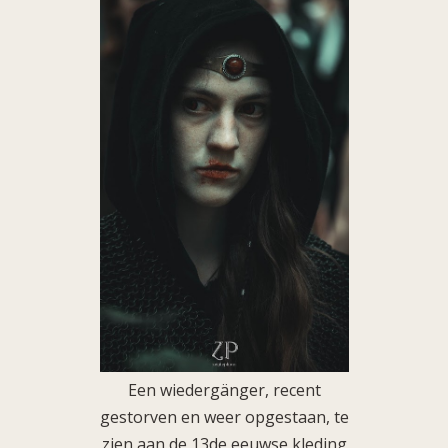
Een wiedergänger, recent
gestorven en weer opgestaan, te
zien aan de 13de eeuwse kleding