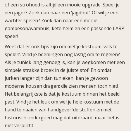
of een strohoed is altijd een mooie upgrade. Speel je
een jager? Zoek dan naar een ‘jagdhut’. Of wil je een
wachter spelen? Zoek dan naar een mooie
gambeson/wambuis, ketelhelm en een passende LARP
speer!
Weet dat er ook tips zijn om met je kostuum ‘vals te
spelen’. Vind je beenlingen nog lastig om te regelen?
Als je tuniek lang genoeg is, kan je wegkomen met een
simpele strakke broek in de juiste stof! En omdat
jurken langer zijn dan tunieken, kan je gewoon
moderne kousen dragen; die zien mensen toch niet!
Het belangrijkste is dat je kostuum binnen het beeld
past. Vind je het leuk om wel je hele kostuum met de
hand te naaien van handgeverfde stoffen en met
historisch ondergoed mag dat uiteraard, maar het is
niet verplicht.