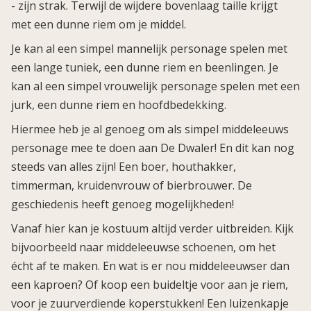
- zijn strak. Terwijl de wijdere bovenlaag taille krijgt
met een dunne riem om je middel.
Je kan al een simpel mannelijk personage spelen met
een lange tuniek, een dunne riem en beenlingen. Je
kan al een simpel vrouwelijk personage spelen met een
jurk, een dunne riem en hoofdbedekking.
Hiermee heb je al genoeg om als simpel middeleeuws
personage mee te doen aan De Dwaler! En dit kan nog
steeds van alles zijn! Een boer, houthakker,
timmerman, kruidenvrouw of bierbrouwer. De
geschiedenis heeft genoeg mogelijkheden!
Vanaf hier kan je kostuum altijd verder uitbreiden. Kijk
bijvoorbeeld naar middeleeuwse schoenen, om het
écht af te maken. En wat is er nou middeleeuwser dan
een kaproen? Of koop een buideltje voor aan je riem,
voor je zuurverdiende koperstukken! Een luizenkapje