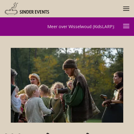
Meer over Wisselwoud (KidsLARP):