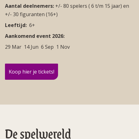
Aantal deelnemers:
+/- 80 spelers ( 6 t/m 15 jaar) en
+/- 30 figuranten (16+)
Leeftijd:
6+
Aankomend event 2026:
29 Mar
14 Jun
6 Sep
1 Nov
Koop hier je tickets!
De spelwereld