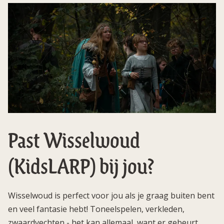
Past Wisselwoud
(KidsLARP) bij jou?
Wisselwoud is perfect voor jou als je graag buiten bent
en veel fantasie hebt! Toneelspelen, verkleden,
zwaardvechten - het kan allemaal, want er gebeurt